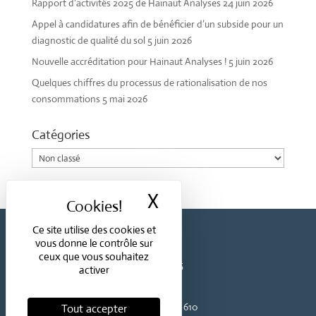
Rapport d’activités 2025 de Hainaut Analyses
24 juin 2026
Appel à candidatures afin de bénéficier d’un subside pour un
diagnostic de qualité du sol
5 juin 2026
Nouvelle accréditation pour Hainaut Analyses !
5 juin 2026
Quelques chiffres du processus de rationalisation de nos
consommations
5 mai 2026
Catégories
Catégories
X
Masquer le bande
Ce site utilise des cookies et
HAINAUT
ANALYSES
vous donne le contrôle sur
ceux que vous souhaitez
Boulevard Sainctelette, 55
activer
7000 Mons
Téléphone :
+32 (0)65 403 610
Tout accepter