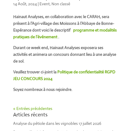
14 Août, 2024
|
Event
,
Non classé
Hainaut Analyses, en collaboration avec le CARAH, sera
présent à l’Agri-village des Moissons à l’Abbaye de Bonne-
Espérance dont voici le descriptif
programme et modalités
pratiques de l’événement
.
Durant ce week end, Hainaut Analyses exposera ses
activités et animera un concours donnant lieu à une analyse
de sol.
Veuillez trouver ci-joint la
Politique de confidentialité RGPD
JEU CONCOURS 2024
Soyez nombreux à nous rejoindre.
« Entrées précédentes
Articles récents
Analyse du pétiole dans les vignobles
17 juillet 2026