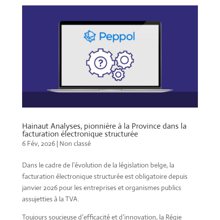
Hainaut Analyses, pionnière à la Province dans la
facturation électronique structurée
6 Fév, 2026
|
Non classé
Dans le cadre de l’évolution de la législation belge, la
facturation électronique structurée est obligatoire depuis
janvier 2026 pour les entreprises et organismes publics
assujetties à la TVA.
Toujours soucieuse d’efficacité et d’innovation, la Régie