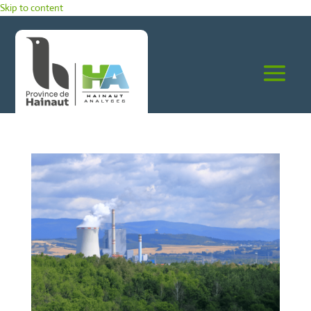
Panneau de gestion des cookies
Skip to content