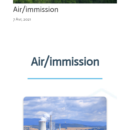
Air/immission
7 Avr, 2021
Air/immission