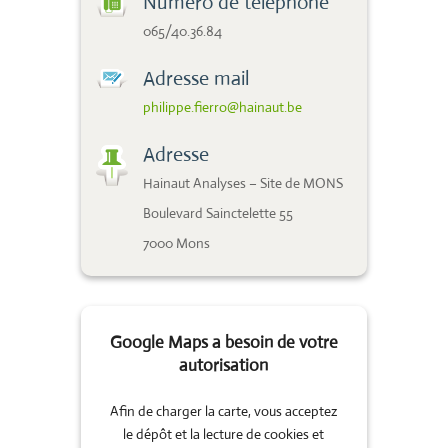
Numéro de téléphone
065/40.36.84
Adresse mail
philippe.fierro@hainaut.be
Adresse
Hainaut Analyses – Site de MONS
Boulevard Sainctelette 55
7000 Mons
Google Maps a besoin de votre
autorisation
Afin de charger la carte, vous acceptez
le dépôt et la lecture de cookies et