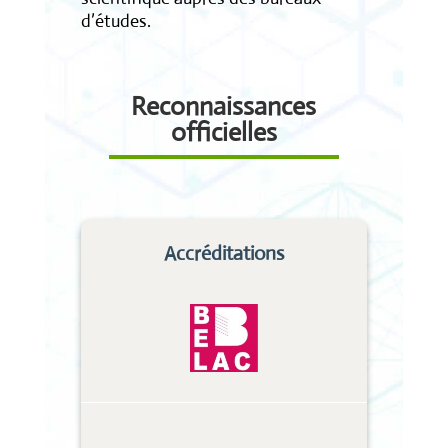
d’études.
Reconnaissances
officielles
Accréditations