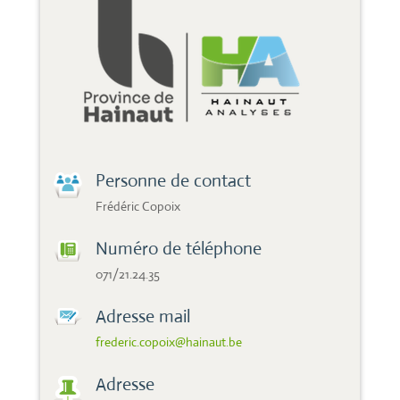
Personne de contact
Frédéric Copoix
Numéro de téléphone
071/21.24.35
Adresse mail
frederic.copoix@hainaut.be
Adresse