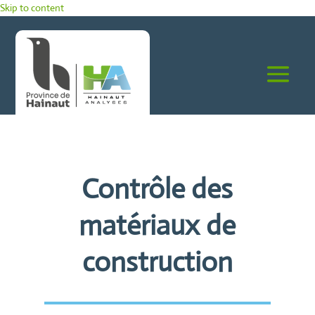
Panneau de gestion des cookies
Skip to content
Contrôle des
matériaux de
construction